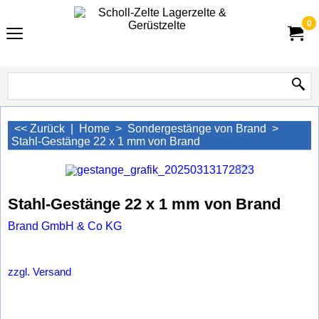
0
<< Zurück
|
Home
>
Sondergestänge von Brand
>
Stahl-Gestänge 22 x 1 mm von Brand
Stahl-Gestänge 22 x 1 mm von Brand
Brand GmbH & Co KG
zzgl. Versand